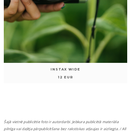
INSTAX WIDE
12 EUR
Šajā vietnē publicētie foto ir autordarbi. Jebkura publicētā materiāla
pilnīga vai daļēja pārpublicēšana bez rakstiskas atļaujas ir aizliegta. / All