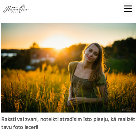
Raksti vai zvani, noteikti atradīsim īsto pieeju, kā realizēt
tavu foto ieceri!