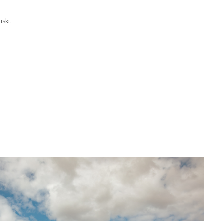
iski.